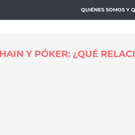
ogía10
QUIÉNES SOMOS Y 
AIN Y PÓKER: ¿QUÉ RELACI