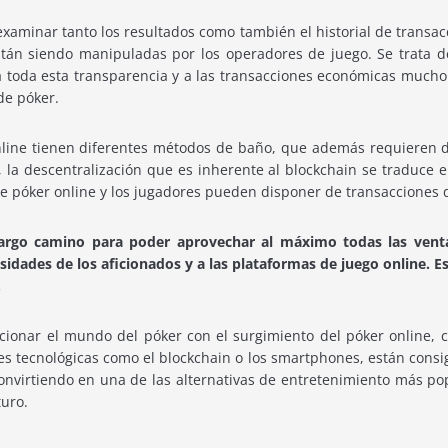
xaminar tanto los resultados como también el historial de transac
están siendo manipuladas por los operadores de juego. Se trata 
 a toda esta transparencia y a las transacciones económicas mucho 
de póker.
line tienen diferentes métodos de baño, que además requieren d
, la descentralización que es inherente al blockchain se traduce e
 de póker online y los jugadores pueden disponer de transacciones
argo camino para poder aprovechar al máximo todas las venta
esidades de los aficionados y a las plataformas de juego online. E
.
ionar el mundo del póker con el surgimiento del póker online, c
s tecnológicas como el blockchain o los smartphones, están consig
convirtiendo en una de las alternativas de entretenimiento más pop
uro.