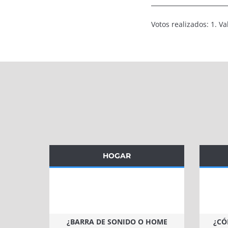
Votos realizados: 1. V
HOGAR
¿BARRA DE SONIDO O HOME
¿CÓ