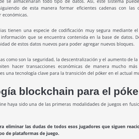
de se almacenarán todo tipo de datos. Así, este sistema puede 
onsiguiendo de esta manera formar eficientes cadenas con las 
er económicas.
ias tienen una especie de codificación muy segura mediante el u
 la información que se encuentra contenida en la base de datos. 
imidad de estos datos nuevos para poder agregar nuevos bloques.
ajas como son la seguridad, la descentralización y el aumento de la
miten hacer transacciones económicas de manera mucho más 
es una tecnología clave para la transición del póker en el actual m
ogía blockchain para el póke
ine haya sido una de las primeras modalidades de juegos en fusio
a eliminar las dudas de todos esos jugadores que siguen reaci
tipo de plataformas de juego.