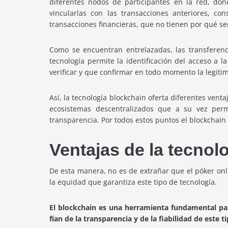
diferentes nodos de participantes en la red, dón
vincularlas con las transacciones anteriores, c
transacciones financieras, que no tienen por qué s
Como se encuentran entrelazadas, las transferenc
tecnología permite la identificación del acceso a
verificar y que confirmar en todo momento la legit
Así, la tecnología blockchain oferta diferentes vent
ecosistemas descentralizados que a su vez per
transparencia. Por todos estos puntos el blockchain 
Ventajas de la tecnol
De esta manera, no es de extrañar que el póker onl
la equidad que garantiza este tipo de tecnología.
El blockchain es una herramienta fundamental par
fían de la transparencia y de la fiabilidad de este 