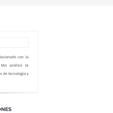
lacionado con la
 Mis análisis te
s de tecnología y
ONES