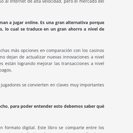
o al Internet de alta velocidad, pero el mercado del
man a jugar online. Es una gran alternativa porque
as, lo cual se traduce en un gran ahorro a nivel de
uchas más opciones en comparación con los casinos
 no dejan de actualizar nuevas innovaciones a nivel
s están logrando mejorar las transacciones a nivel
 pagos.
s jugadores se convierten en claves muy importantes
 hecho, para poder entender esto debemos saber qué
 formato digital. Este libro se comparte entre los