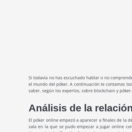
Si todavía no has escuchado hablar o no comprendes
el mundo del póker. A continuación te contamos todo
saber, según los expertos, sobre blockchain y póker.
Análisis de la relació
El póker online empezó a aparecer a finales de la d
sala en la que se pudo empezar a jugar online con