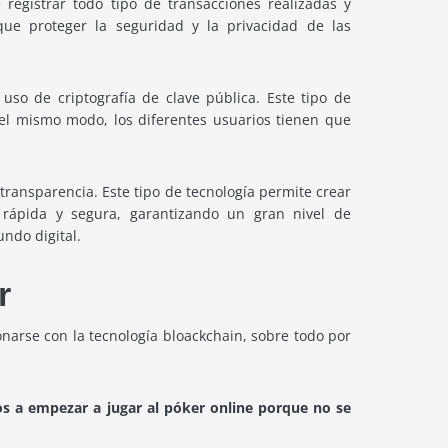
registrar todo tipo de transacciones realizadas y
que proteger la seguridad y la privacidad de las
so de criptografía de clave pública. Este tipo de
Del mismo modo, los diferentes usuarios tienen que
 transparencia. Este tipo de tecnología permite crear
rápida y segura, garantizando un gran nivel de
undo digital.
r
narse con la tecnología bloackchain, sobre todo por
os a empezar a jugar al póker online porque no se