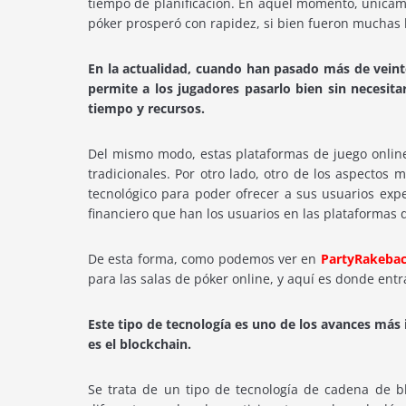
tiempo de planificación. En aquel momento, únicamen
póker prosperó con rapidez, si bien fueron muchas l
En la actualidad, cuando han pasado más de veinte
permite a los jugadores pasarlo bien sin necesitar
tiempo y recursos.
Del mismo modo, estas plataformas de juego onlin
tradicionales. Por otro lado, otro de los aspectos
tecnológico para poder ofrecer a sus usuarios exp
financiero que han los usuarios en las plataformas 
De esta forma, como podemos ver en
PartyRakeba
para las salas de póker online, y aquí es donde entr
Este tipo de tecnología es uno de los avances más
es el blockchain.
Se trata de un tipo de tecnología de cadena de bl