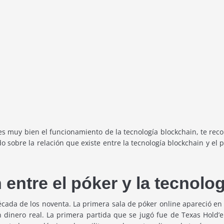
 muy bien el funcionamiento de la tecnología blockchain, te rec
 sobre la relación que existe entre la tecnología blockchain y el
n entre el póker y la tecnolo
écada de los noventa. La primera sala de póker online apareció en
 dinero real. La primera partida que se jugó fue de Texas Hold’e