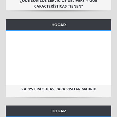
¿QUÉ SON LOS SERVICIOS DELIVERY Y QUÉ
CARACTERÍSTICAS TIENEN?
HOGAR
5 APPS PRÁCTICAS PARA VISITAR MADRID
HOGAR