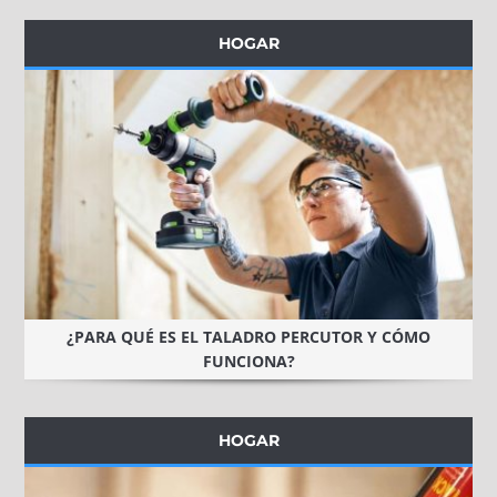
HOGAR
¿PARA QUÉ ES EL TALADRO PERCUTOR Y CÓMO
FUNCIONA?
HOGAR