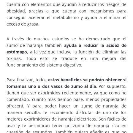
cuenta con elementos que ayudan a reducir los riesgos de
obesidad, gracias a que cuenta con mecanismos para
conseguir acelerar el metabolismo y ayuda a eliminar el
exceso de grasa.
A través de muchos estudios se ha demostrado que el
zumo de naranja también
ayuda a reducir la acidez de
estómago
, a la vez que incluye la función de eliminar las
toxinas. Todo esto se traduce en una mejora del
funcionamiento del sistema digestivo.
Para finalizar, todos
estos beneficios se podrán obtener si
tomamos uno o dos vasos de zumo al día
. Por supuesto,
tienen que ser exprimidos recientemente, ya que como he
comentado, cuanto más tiempo pase, menos propiedades
ofrecerá. Y para poder hacer un zumo de naranja de
manera sencilla, te recomiendo disfrutar de uno de los
mejores exprimidores de naranjas eléctricos. Son fáciles de
usar y te permitirán tener un zumo de naranja rico en
cuestión de segundos. También quiero añadir es que no