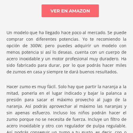
VER EN AMAZON
Un modelo que ha llegado hace poco al mercado. Se puede
comprar con diferentes potencias. Yo te recomiendo la
opción de 300W, pero puedes adquirir un modelo con
menos potencia si así lo deseas. cuenta con un cuerpo de
acero inoxidable y un motor profesional muy duradero. Ha
sido fabricado para durar, por lo que podrás hacer miles
de zumos en casa y siempre te dará buenos resultados.
Hacer zumo es muy fácil. Solo hay que partir la naranja a la
mitad, ponerla en el lugar indicado y bajar la palanca a
presión para sacar el máximo provecho al jugo de la
naranja. Así podrás aprovechar al máximo las naranjas y
sin apenas esfuerzo. Incluso los niños podrán hacer el
zumo porque no se necesita de fuerza. Incluye un filtro de
acero inoxidable y otro con regulador de pulpa regulable.
Así podrás conseguir un zumo a tu gusto, es decir, con o