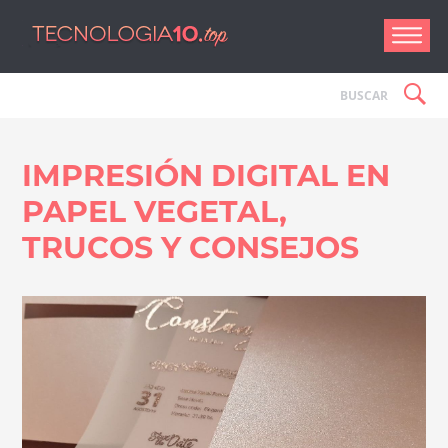
Tecnologí
IMPRESIÓN DIGITAL EN
PAPEL VEGETAL,
TRUCOS Y CONSEJOS