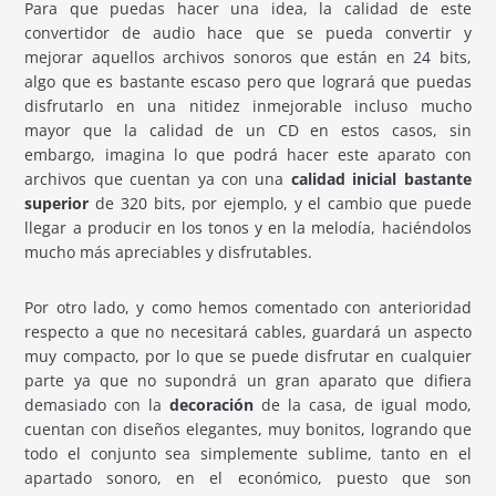
Para que puedas hacer una idea, la calidad de este
convertidor de audio hace que se pueda convertir y
mejorar aquellos archivos sonoros que están en 24 bits,
algo que es bastante escaso pero que logrará que puedas
disfrutarlo en una nitidez inmejorable incluso mucho
mayor que la calidad de un CD en estos casos, sin
embargo, imagina lo que podrá hacer este aparato con
archivos que cuentan ya con una
calidad inicial bastante
superior
de 320 bits, por ejemplo, y el cambio que puede
llegar a producir en los tonos y en la melodía, haciéndolos
mucho más apreciables y disfrutables.
Por otro lado, y como hemos comentado con anterioridad
respecto a que no necesitará cables, guardará un aspecto
muy compacto, por lo que se puede disfrutar en cualquier
parte ya que no supondrá un gran aparato que difiera
demasiado con la
decoración
de la casa, de igual modo,
cuentan con diseños elegantes, muy bonitos, logrando que
todo el conjunto sea simplemente sublime, tanto en el
apartado sonoro, en el económico, puesto que son