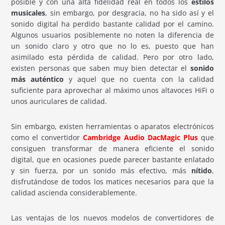
posible y con una alta fidelidad real en todos los
estilos
musicales
, sin embargo, por desgracia, no ha sido así y el
sonido digital ha perdido bastante calidad por el camino.
Algunos usuarios posiblemente no noten la diferencia de
un sonido claro y otro que no lo es, puesto que han
asimilado esta pérdida de calidad. Pero por otro lado,
existen personas que saben muy bien detectar el
sonido
más auténtico
y aquel que no cuenta con la calidad
suficiente para aprovechar al máximo unos altavoces HiFi o
unos auriculares de calidad.
Sin embargo, existen herramientas o aparatos electrónicos
como el convertidor
Cambridge Audio DacMagic Plus
que
consiguen transformar de manera eficiente el sonido
digital, que en ocasiones puede parecer bastante enlatado
y sin fuerza, por un sonido más efectivo, más
nítido
,
disfrutándose de todos los matices necesarios para que la
calidad ascienda considerablemente.
Las ventajas de los nuevos modelos de convertidores de