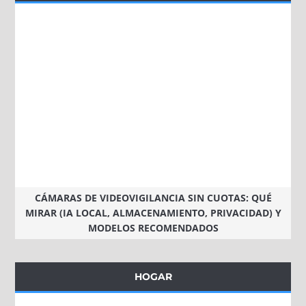
CÁMARAS DE VIDEOVIGILANCIA SIN CUOTAS: QUÉ
MIRAR (IA LOCAL, ALMACENAMIENTO, PRIVACIDAD) Y
MODELOS RECOMENDADOS
HOGAR