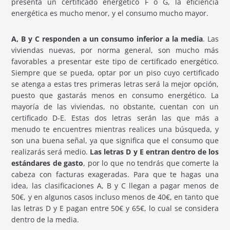
presenta un certificado energético F o G, la eficiencia
energética es mucho menor, y el consumo mucho mayor.
A, B y C responden a un consumo inferior a la media
. Las
viviendas nuevas, por norma general, son mucho más
favorables a presentar este tipo de certificado energético.
Siempre que se pueda, optar por un piso cuyo certificado
se atenga a estas tres primeras letras será la mejor opción,
puesto que gastarás menos en consumo energético. La
mayoría de las viviendas, no obstante, cuentan con un
certificado D-E. Estas dos letras serán las que más a
menudo te encuentres mientras realices una búsqueda, y
son una buena señal, ya que significa que el consumo que
realizarás será medio.
Las letras D y E entran dentro de los
estándares de gasto
, por lo que no tendrás que comerte la
cabeza con facturas exageradas. Para que te hagas una
idea, las clasificaciones A, B y C llegan a pagar menos de
50€, y en algunos casos incluso menos de 40€, en tanto que
las letras D y E pagan entre 50€ y 65€, lo cual se considera
dentro de la media.