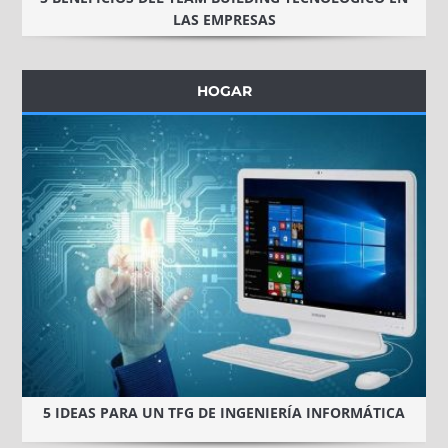
LAS EMPRESAS
HOGAR
5 IDEAS PARA UN TFG DE INGENIERÍA INFORMÁTICA