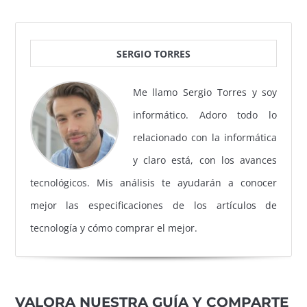
SERGIO TORRES
Me llamo Sergio Torres y soy
informático. Adoro todo lo
relacionado con la informática
y claro está, con los avances
tecnológicos. Mis análisis te ayudarán a conocer
mejor las especificaciones de los artículos de
tecnología y cómo comprar el mejor.
VALORA NUESTRA GUÍA Y COMPARTE