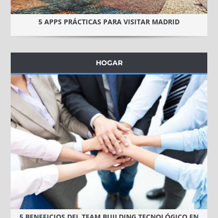
5 APPS PRÁCTICAS PARA VISITAR MADRID
HOGAR
5 BENEFICIOS DEL TEAM BUILDING TECNOLÓGICO EN