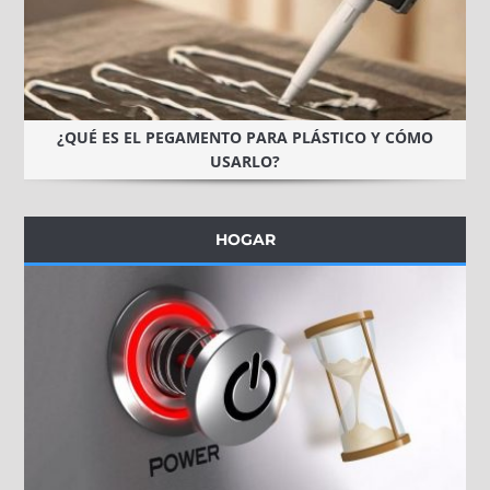
¿QUÉ ES EL PEGAMENTO PARA PLÁSTICO Y CÓMO
USARLO?
HOGAR