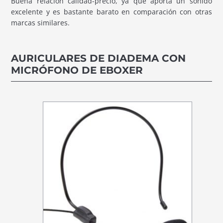
Buena relación calidad-precio, ya que aporta un sonido
excelente y es bastante barato en comparación con otras
marcas similares.
AURICULARES DE DIADEMA CON
MICRÓFONO DE EBOXER