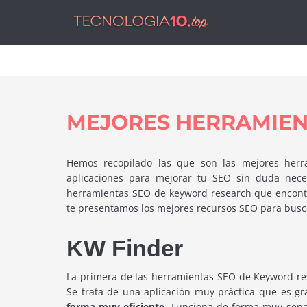
Tecnol
MEJORES HERRAMIEN
Hemos recopilado las que son las mejores herr
aplicaciones para mejorar tu SEO sin duda nec
herramientas SEO de keyword research que encontr
te presentamos los mejores recursos SEO para busca
KW Finder
La primera de las herramientas SEO de Keyword res
Se trata de una aplicación muy práctica que es gr
forma muy eficiente.
Funciona de forma muy sencil