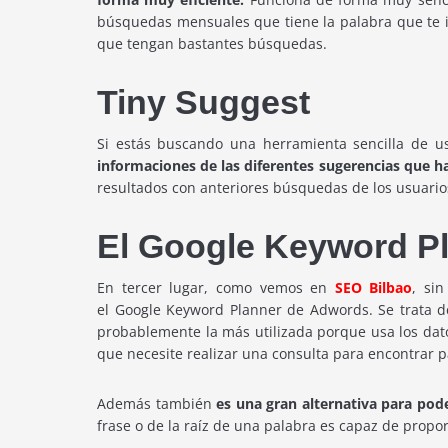
búsquedas mensuales que tiene la palabra que te in
que tengan bastantes búsquedas.
Tiny Suggest
Si estás buscando una herramienta sencilla de u
informaciones de las diferentes sugerencias que h
resultados con anteriores búsquedas de los usuarios
El Google Keyword P
En tercer lugar, como vemos en
SEO Bilbao
, si
el Google Keyword Planner de Adwords. Se trata de
probablemente la más utilizada porque usa los dato
que necesite realizar una consulta para encontrar p
Además también
es una gran alternativa para po
frase o de la raíz de una palabra es capaz de propor