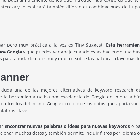
teresa y te explicará también diferentes combinaciones de tu pala
sar pero muy práctica a la vez es Tiny Suggest.
Esta herramien
ace Google
y que puedes ver abajo cuando estás haciendo una b
 para aportarte datos muy exactos sobre las palabras clave más int
lanner
n duda una de las mejores alternativas de keyword research q
 la herramienta nativa por excelencia de Google en lo que a bú
s directos del mismo Google con lo que los datos que aporta son r
alabras clave.
der encontrar nuevas palabras o ideas para nuevas keywords
o pa
cionar muchos datos y también permite incluir filtros por idioma o