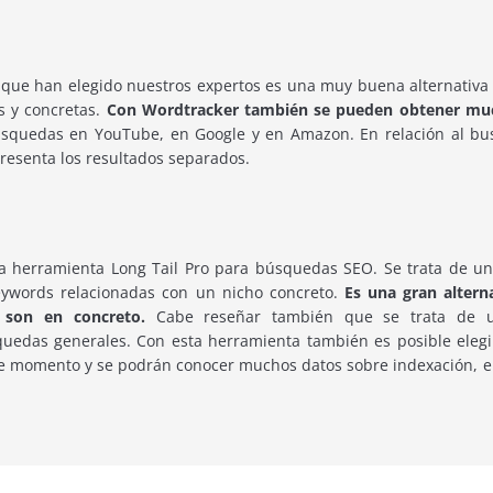
que han elegido nuestros expertos es una muy buena alternativa
s y concretas.
Con Wordtracker también se pueden obtener much
úsquedas en YouTube, en Google y en Amazon. En relación al bu
resenta los resultados separados.
la herramienta Long Tail Pro para búsquedas SEO. Se trata de un
eywords relacionadas con un nicho concreto.
Es una gran altern
 son en concreto.
Cabe reseñar también que se trata de u
uedas generales. Con esta herramienta también es posible elegir
se momento y se podrán conocer muchos datos sobre indexación, enl