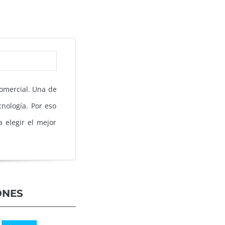
comercial. Una de
nología. Por eso
 elegir el mejor
ONES