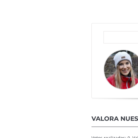
VALORA NUES
Votos realizados: 0. V