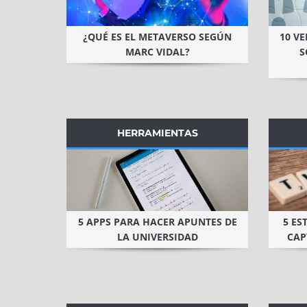
¿QUÉ ES EL METAVERSO SEGÚN
10 V
MARC VIDAL?
S
HERRAMIENTAS
5 APPS PARA HACER APUNTES DE
5 ES
LA UNIVERSIDAD
CAP