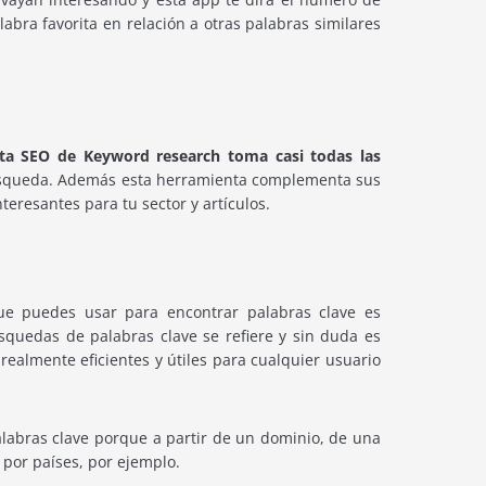
bra favorita en relación a otras palabras similares
ta SEO de Keyword research toma casi todas las
úsqueda. Además esta herramienta complementa sus
eresantes para tu sector y artículos.
ue puedes usar para encontrar palabras clave es
squedas de palabras clave se refiere y sin duda es
ealmente eficientes y útiles para cualquier usuario
labras clave porque a partir de un dominio, de una
 por países, por ejemplo.