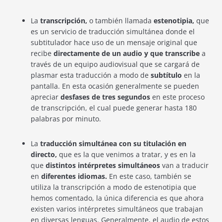
La
transcripción,
o también llamada
estenotipia,
que
es un servicio de traducción simultánea donde el
subtitulador hace uso de un mensaje original que
recibe
directamente de un audio y que transcribe
a
través de un equipo audiovisual que se cargará de
plasmar esta traducción a modo de
subtítulo
en la
pantalla. En esta ocasión generalmente se pueden
apreciar
desfases de tres segundos
en este proceso
de transcripción, el cual puede generar hasta 180
palabras por minuto.
La
traducción simultánea con su titulación en
directo,
que es la que venimos a tratar, y es en la
que
distintos intérpretes simultáneos
van a traducir
en
diferentes idiomas.
En este caso, también se
utiliza la transcripción a modo de estenotipia que
hemos comentado, la única diferencia es que ahora
existen varios intérpretes simultáneos que trabajan
en diversas lenguas. Generalmente, el audio de estos