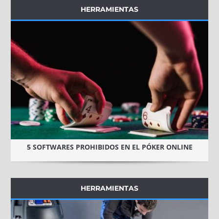
HERRAMIENTAS
5 SOFTWARES PROHIBIDOS EN EL PÓKER ONLINE
HERRAMIENTAS