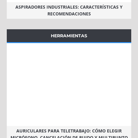
ASPIRADORES INDUSTRIALES: CARACTERÍSTICAS Y
RECOMENDACIONES
HERRAMIENTAS
AURICULARES PARA TELETRABAJO: CÓMO ELEGIR
MICRÓFONO, CANCELACIÓN DE RUIDO Y MULTIPUNTO