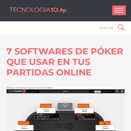
Tecnologí
7 SOFTWARES DE PÓKER
QUE USAR EN TUS
PARTIDAS ONLINE