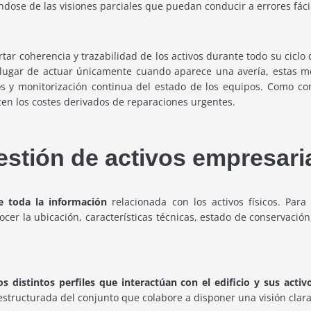
ándose de las visiones parciales que puedan conducir a errores fá
tar coherencia y trazabilidad de los activos durante todo su cicl
 lugar de actuar únicamente cuando aparece una avería, estas me
os y monitorización continua del estado de los equipos. Como co
cen los costes derivados de reparaciones urgentes.
estión de activos empresari
de toda la información
relacionada con los activos físicos. Para 
ocer la ubicación, características técnicas, estado de conservación
s distintos perfiles que interactúan con el edificio y sus activ
a estructurada del conjunto que colabore a disponer una visión clar