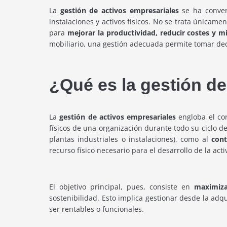
La
gestión de activos empresariales
se ha conver
instalaciones y activos físicos. No se trata únicam
para
mejorar la productividad, reducir costes y m
mobiliario, una gestión adecuada permite tomar deci
¿Qué es la gestión de
La
gestión de activos empresariales
engloba el con
físicos de una organización durante todo su ciclo d
plantas industriales o instalaciones), como al
con
recurso físico necesario para el desarrollo de la acti
El objetivo principal, pues, consiste en
maximiza
sostenibilidad. Esto implica gestionar desde la adq
ser rentables o funcionales.