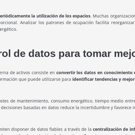
periódicamente la utilización de los espacios
. Muchas organizacion
rcional. Analizar los patrones de ocupación facilita reorganizar 
ergético.
ol de datos para tomar mej
erna de activos consiste en
convertir los datos en conocimiento ú
formación que puede utilizarse para
identificar tendencias y mejor
costes de mantenimiento, consumo energético, tiempo medio entre 
 decisiones basadas en datos reduce la incertidumbre y favorece i
miten disponer de datos fiables a través de la
centralización de in