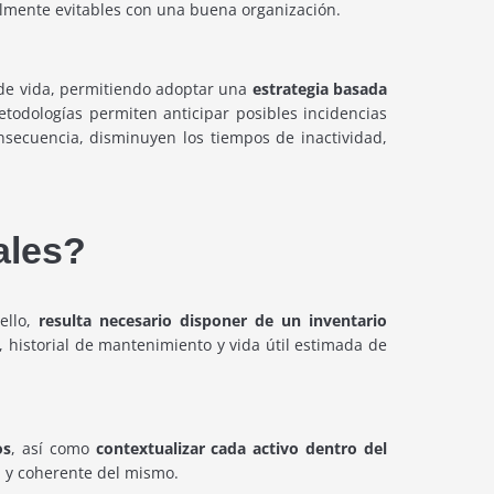
cilmente evitables con una buena organización.
o de vida, permitiendo adoptar una
estrategia basada
todologías permiten anticipar posibles incidencias
nsecuencia, disminuyen los tiempos de inactividad,
ales?
ello,
resulta necesario disponer de un inventario
, historial de mantenimiento y vida útil estimada de
os
, así como
contextualizar cada activo dentro del
a y coherente del mismo.