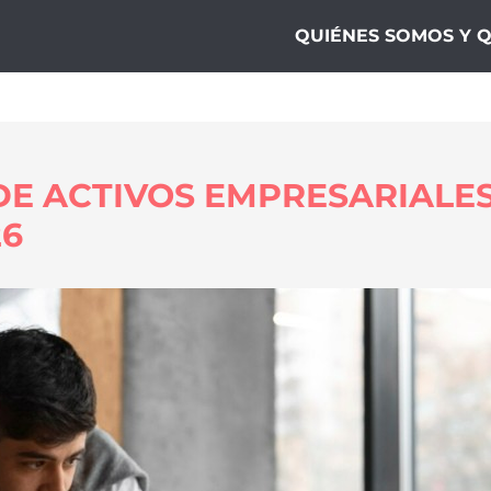
ogía10
QUIÉNES SOMOS Y 
 DE ACTIVOS EMPRESARIALE
26