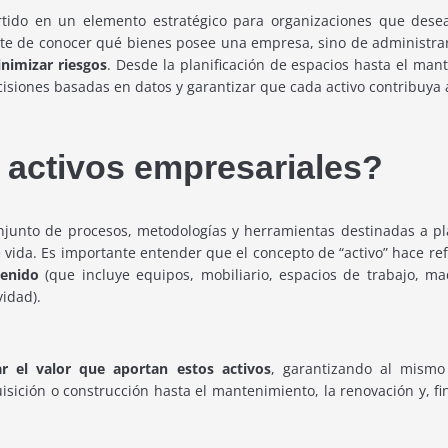
tido en un elemento estratégico para organizaciones que desean
ente de conocer qué bienes posee una empresa, sino de administrar
inimizar riesgos
. Desde la planificación de espacios hasta el man
siones basadas en datos y garantizar que cada activo contribuya a 
 activos empresariales?
junto de procesos, metodologías y herramientas destinadas a plan
e vida. Es importante entender que el concepto de “activo” hace re
tenido
(que incluye equipos, mobiliario, espacios de trabajo, ma
vidad).
r el valor que aportan estos activos
, garantizando al mismo 
uisición o construcción hasta el mantenimiento, la renovación y, f