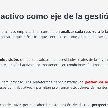
 activo como eje de la gesti
de activos empresariales consiste en
analizar cada recurso a lo l
 con su adquisición, sino que continúa durante años mediante 
 adquisición
, donde se evalúan las necesidades reales de la organ
ante la cual el activo debe mantenerse en condiciones óptimas med
n este proceso. Las plataformas especializadas de
gestión de ac
cesos administrativos y permiten programar actuaciones de mante
físicos de FAMA permite abordar esta gestión desde una
perspecti