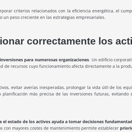
orar criterios relacionados con la eficiencia energética, el cumpl
 un peso creciente en las estrategias empresariales.
tionar correctamente los act
inversiones para numerosas organizaciones
. Un edificio corporat
d de recursos cuyo funcionamiento afecta directamente a la produc
vos, evitar averías inesperadas, prolongar la vida útil de los equ
 planificación más precisa de las inversiones futuras, evitando
e el estado de los activos ayuda a tomar decisiones fundamenta
tivos con mayores costes de mantenimiento permite establecer
prior