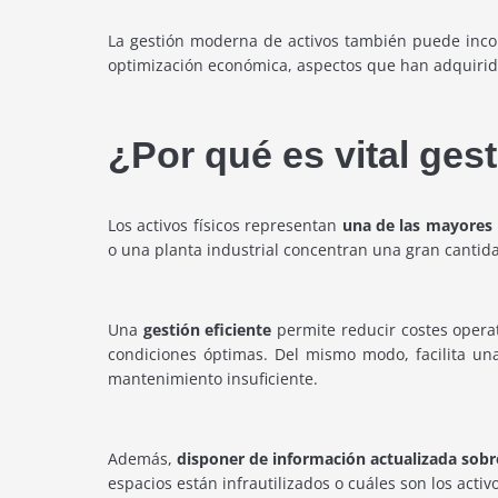
La gestión moderna de activos también puede incorp
optimización económica, aspectos que han adquirido
¿Por qué es vital ges
Los activos físicos representan
una de las mayores 
o una planta industrial concentran una gran cantida
Una
gestión eficiente
permite reducir costes operati
condiciones óptimas. Del mismo modo, facilita una
mantenimiento insuficiente.
Además,
disponer de información actualizada sobr
espacios están infrautilizados o cuáles son los ac