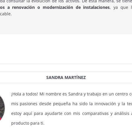
 consultar la evolución de los activos. De esta manera, se tiene 
ados a renovación o modernización de instalaciones
, ya que 
cable.
SANDRA MARTÍNEZ
¡Hola a todos! Mi nombre es Sandra y trabajo en un centro 
mis pasiones desde pequeña ha sido la innovación y la tec
estoy aquí para ayudarte con mis comparativas y análisis a
producto para ti.