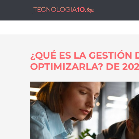
Tecnol
¿QUÉ ES LA GESTIÓN
OPTIMIZARLA? DE 20