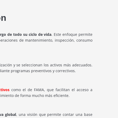
ón
argo de todo su ciclo de vida
. Este enfoque permite
operaciones de mantenimiento, inspección, consumo
ización y se seleccionan los activos más adecuados.
iante programas preventivos y correctivos.
tivos
como el de FAMA, que facilitan el acceso a
nimiento de forma mucho más eficiente.
va global
, una visión que permite contar una base