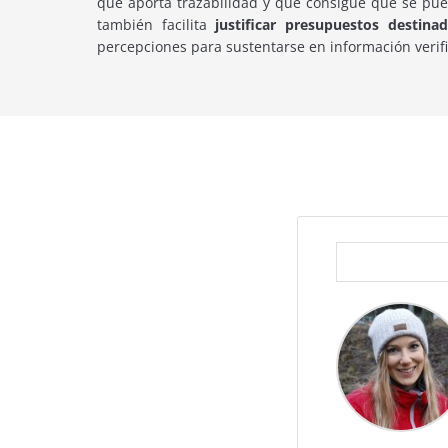
que aporta trazabilidad y que consigue que se pueda
también facilita
justificar presupuestos destin
percepciones para sustentarse en información verifi