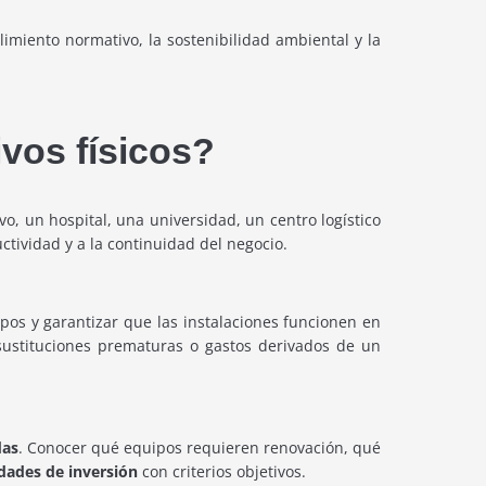
imiento normativo, la sostenibilidad ambiental y la
ivos físicos?
ivo, un hospital, una universidad, un centro logístico
tividad y a la continuidad del negocio.
ipos y garantizar que las instalaciones funcionen en
 sustituciones prematuras o gastos derivados de un
das
. Conocer qué equipos requieren renovación, qué
idades de inversión
con criterios objetivos.