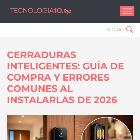
Tecnologí
CERRADURAS
INTELIGENTES: GUÍA DE
COMPRA Y ERRORES
COMUNES AL
INSTALARLAS DE 2026