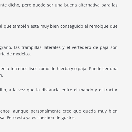
nte dicho, pero puede ser una buena alternativa para las
ual que también está muy bien conseguido el remolque que
ano, las trampillas laterales y el vertedero de paja son
oría de modelos.
n a terrenos lisos como de hierba y o paja. Puede ser una
n.
lo, a la vez que la distancia entre el mando y el tractor
enos, aunque personalmente creo que queda muy bien
a. Pero esto ya es cuestión de gustos.