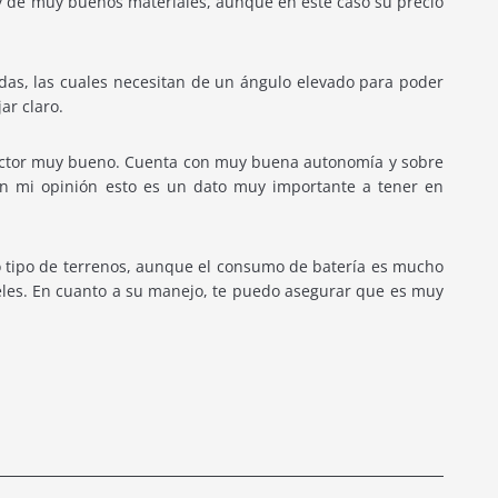
 de muy buenos materiales, aunque en este caso su precio
das, las cuales necesitan de un ángulo elevado para poder
ar claro.
ractor muy bueno. Cuenta con muy buena autonomía y sobre
En mi opinión esto es un dato muy importante a tener en
o tipo de terrenos, aunque el consumo de batería es mucho
veles. En cuanto a su manejo, te puedo asegurar que es muy