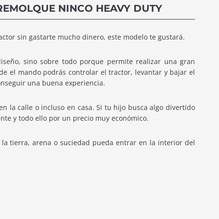
REMOLQUE NINCO HEAVY DUTY
ractor sin gastarte mucho dinero, este modelo te gustará.
seño, sino sobre todo porque permite realizar una gran
de el mando podrás controlar el tractor, levantar y bajar el
onseguir una buena experiencia.
 la calle o incluso en casa. Si tu hijo busca algo divertido
ente y todo ello por un precio muy económico.
la tierra, arena o suciedad pueda entrar en la interior del