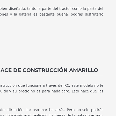
ien diseñado, tanto la parte del tractor como la parte del
es y la batería es bastante buena, podrás disfrutarlo
RACE DE CONSTRUCCIÓN AMARILLO
strucción que funcione a través del RC, este modelo no te
uido y su precio no es para nada caro. Esto hace que las
quier dirección, incluso marcha atrás. Pero no solo podrás
ra conseguir más realismo. La fuerza de la pala no es muy