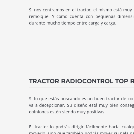
Si nos centramos en el tractor, el mismo está muy b
remolque. Y como cuenta con pequeñas dimension
durante mucho tiempo entre carga y carga.
TRACTOR RADIOCONTROL TOP 
Si lo que estás buscando es un buen tractor de con
va a decepcionar. Su diseño está muy bien conseg
opiniones estén siendo muy positivas.
El tractor lo podrás dirigir fácilmente hacia cual
moverlo, sino que también podrás mover su pala pa