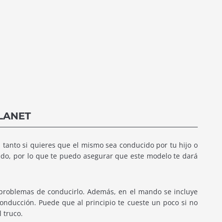
LANET
tanto si quieres que el mismo sea conducido por tu hijo o
uido, por lo que te puedo asegurar que este modelo te dará
 problemas de conducirlo. Además, en el mando se incluye
conducción. Puede que al principio te cueste un poco si no
 truco.