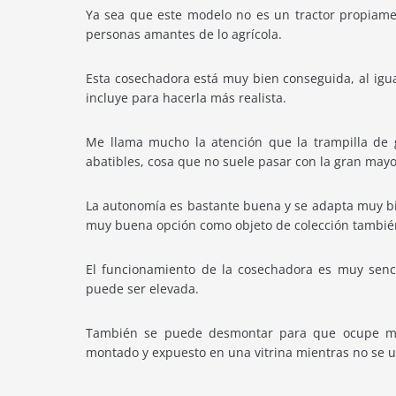
Ya sea que este modelo no es un tractor propiame
personas amantes de lo agrícola.
Esta cosechadora está muy bien conseguida, al ig
incluye para hacerla más realista.
Me llama mucho la atención que la trampilla de gr
abatibles, cosa que no suele pasar con la gran may
La autonomía es bastante buena y se adapta muy bie
muy buena opción como objeto de colección tambié
El funcionamiento de la cosechadora es muy sencil
puede ser elevada.
También se puede desmontar para que ocupe m
montado y expuesto en una vitrina mientras no se us