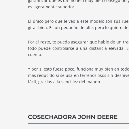
garantizar que es un modelo muy bien conseguido y
es ligeramente superior.
El único pero que le veo a este modelo son sus rue
girar bien. Es un pequeño detalle, pero lo quiero dej
Por el resto, te puedo asegurar que hablo de un t
todo puede controlarse a una distancia elevada. 
cuenta.
Y por si esto fuese poco, funciona muy bien en tod
más reducido si se usa en terrenos lisos sin desni
fácil, gracias a la sencillez del mando.
COSECHADORA JOHN DEERE