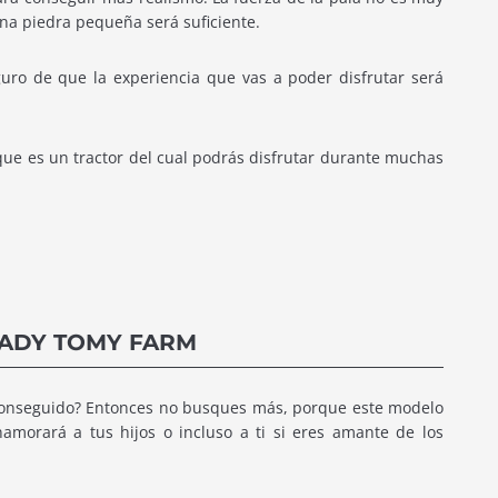
una piedra pequeña será suficiente.
uro de que la experiencia que vas a poder disfrutar será
que es un tractor del cual podrás disfrutar durante muchas
DADY TOMY FARM
 conseguido? Entonces no busques más, porque este modelo
morará a tus hijos o incluso a ti si eres amante de los