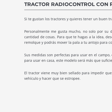
TRACTOR RADIOCONTROL CON 
Si te gustan los tractores y quieres tener un buen t
Personalmente me gusta mucho, no solo por su di
cantidad de cosas. Para que te hagas a la idea, des
remolque y podrás mover la pala a tu antojo para c
Sus medidas son perfectas para usar en el campo, en
para usar en casa, este modelo será más que sufici
El tractor viene muy bien sellado para impedir que 
vehículo y hacer que se estropee.