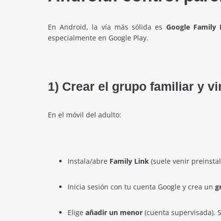
En Android, la vía más sólida es
Google Family 
especialmente en Google Play.
1) Crear el grupo familiar y v
En el móvil del adulto:
Instala/abre
Family Link
(suele venir preinstal
Inicia sesión con tu cuenta Google y crea un
g
Elige
añadir un menor
(cuenta supervisada). S