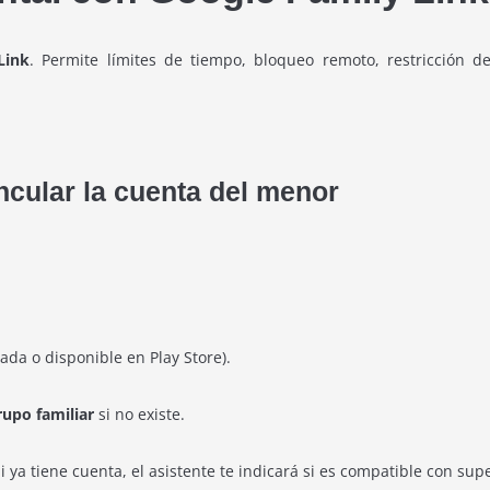
Link
. Permite límites de tiempo, bloqueo remoto, restricción d
incular la cuenta del menor
ada o disponible en Play Store).
rupo familiar
si no existe.
i ya tiene cuenta, el asistente te indicará si es compatible con sup