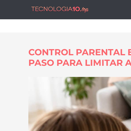
Tecnol
CONTROL PARENTAL E
PASO PARA LIMITAR 