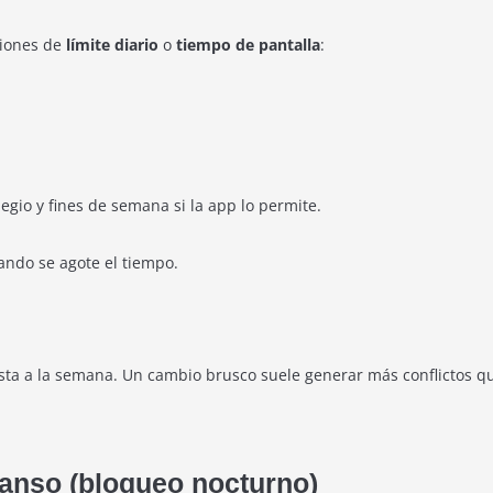
ciones de
límite diario
o
tiempo de pantalla
:
egio y fines de semana si la app lo permite.
ndo se agote el tiempo.
usta a la semana. Un cambio brusco suele generar más conflictos q
canso (bloqueo nocturno)