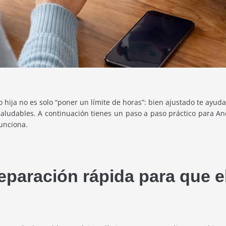
 o hija no es solo “poner un límite de horas”: bien ajustado te ayu
saludables. A continuación tienes un paso a paso práctico para An
unciona.
paración rápida para que el