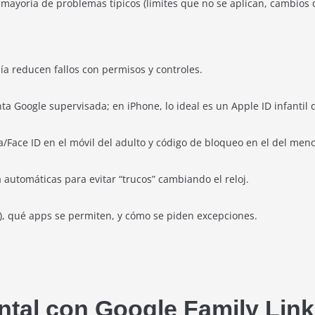
 mayoría de problemas típicos (límites que no se aplican, cambios d
día reducen fallos con permisos y controles.
ta Google supervisada; en iPhone, lo ideal es un Apple ID infantil 
la/Face ID en el móvil del adulto y código de bloqueo en el del meno
a automáticas para evitar “trucos” cambiando el reloj.
e), qué apps se permiten, y cómo se piden excepciones.
ntal con Google Family Link