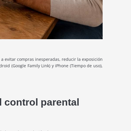
da a evitar compras inesperadas, reducir la exposición
droid (Google Family Link) y iPhone (Tiempo de uso),
 control parental