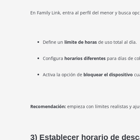
En Family Link, entra al perfil del menor y busca op
Define un
límite de horas
de uso total al día.
Configura
horarios diferentes
para días de col
Activa la opción de
bloquear el dispositivo
cua
Recomendación:
empieza con límites realistas y aj
3) Establecer horario de des