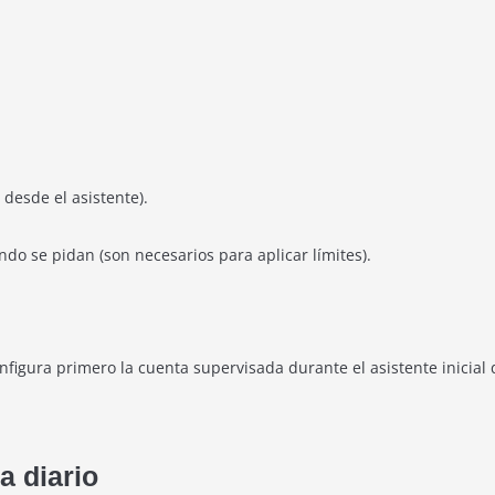
 desde el asistente).
do se pidan (son necesarios para aplicar límites).
nfigura primero la cuenta supervisada durante el asistente inicial d
a diario