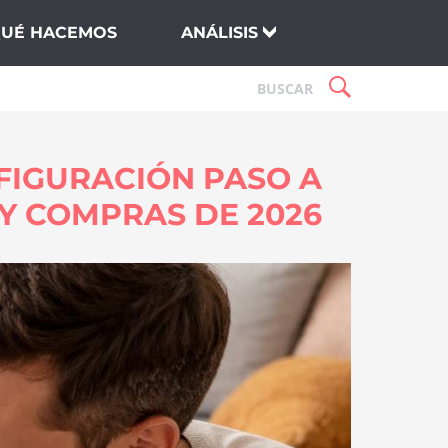
QUÉ HACEMOS
ANÁLISIS
FIGURACIÓN PASO A
 Y COMPRAS DE 2026