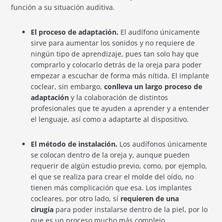
función a su situación auditiva.
El proceso de adaptación.
El audífono únicamente
sirve para aumentar los sonidos y no requiere de
ningún tipo de aprendizaje, pues tan solo hay que
comprarlo y colocarlo detrás de la oreja para poder
empezar a escuchar de forma más nítida. El implante
coclear, sin embargo,
conlleva un largo proceso de
adaptación
y la colaboración de distintos
profesionales que te ayuden a aprender y a entender
el lenguaje, así como a adaptarte al dispositivo.
El método de instalación.
Los audífonos únicamente
se colocan dentro de la oreja y, aunque pueden
requerir de algún estudio previo, como, por ejemplo,
el que se realiza para crear el molde del oído, no
tienen más complicación que esa. Los implantes
cocleares, por otro lado, sí
requieren de una
cirugía
para poder instalarse dentro de la piel, por lo
que es un proceso mucho más complejo.