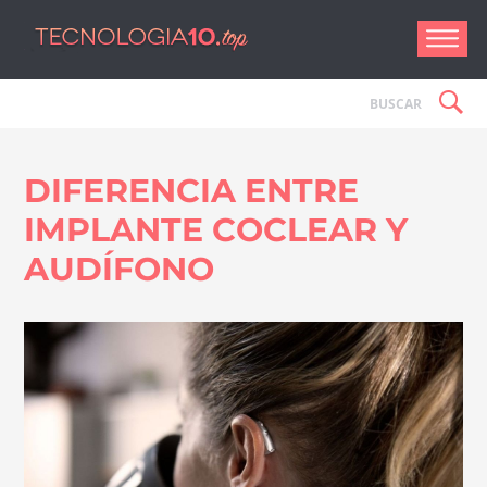
Tecnologí
DIFERENCIA ENTRE
IMPLANTE COCLEAR Y
AUDÍFONO