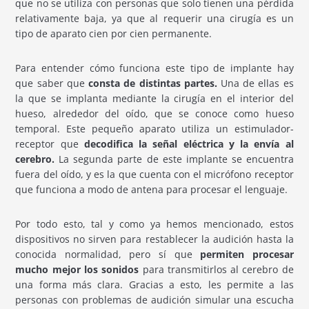
que no se utiliza con personas que solo tienen una pérdida
relativamente baja, ya que al requerir una cirugía es un
tipo de aparato cien por cien permanente.
Para entender cómo funciona este tipo de implante hay
que saber que
consta de distintas partes.
Una de ellas es
la que se implanta mediante la cirugía en el interior del
hueso, alrededor del oído, que se conoce como hueso
temporal. Este pequeño aparato utiliza un estimulador-
receptor que
decodifica la señal eléctrica y la envía al
cerebro.
La segunda parte de este implante se encuentra
fuera del oído, y es la que cuenta con el micrófono receptor
que funciona a modo de antena para procesar el lenguaje.
Por todo esto, tal y como ya hemos mencionado, estos
dispositivos no sirven para restablecer la audición hasta la
conocida normalidad, pero sí que
permiten procesar
mucho mejor los sonidos
para transmitirlos al cerebro de
una forma más clara. Gracias a esto, les permite a las
personas con problemas de audición simular una escucha