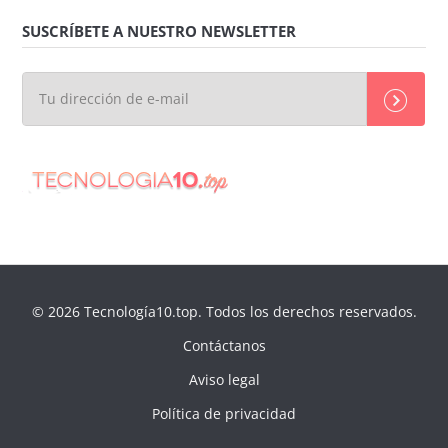
SUSCRÍBETE A NUESTRO NEWSLETTER
© 2026 Tecnología10.top. Todos los derechos reservados.
Contáctanos
Aviso legal
Política de privacidad