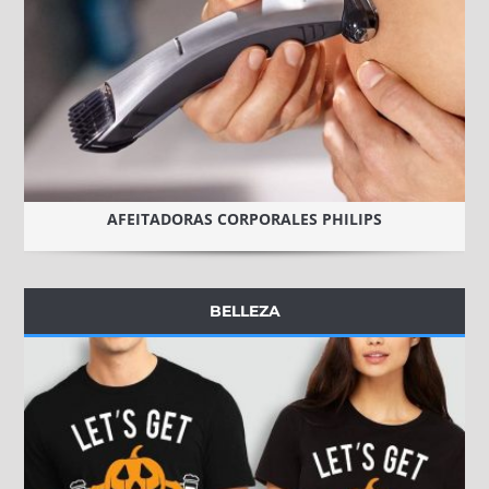
AFEITADORAS CORPORALES PHILIPS
BELLEZA