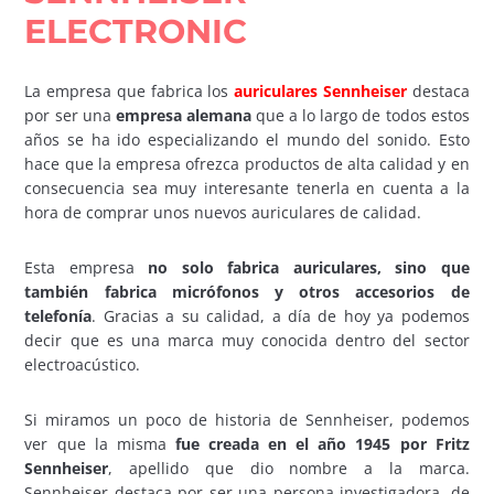
ELECTRONIC
La empresa que fabrica los
auriculares Sennheiser
destaca
por ser una
empresa alemana
que a lo largo de todos estos
años se ha ido especializando el mundo del sonido. Esto
hace que la empresa ofrezca productos de alta calidad y en
consecuencia sea muy interesante tenerla en cuenta a la
hora de comprar unos nuevos auriculares de calidad.
Esta empresa
no solo fabrica auriculares, sino que
también fabrica micrófonos y otros accesorios de
telefonía
. Gracias a su calidad, a día de hoy ya podemos
decir que es una marca muy conocida dentro del sector
electroacústico.
Si miramos un poco de historia de Sennheiser, podemos
ver que la misma
fue creada en el año 1945 por Fritz
Sennheiser
, apellido que dio nombre a la marca.
Sennheiser destaca por ser una persona investigadora, de