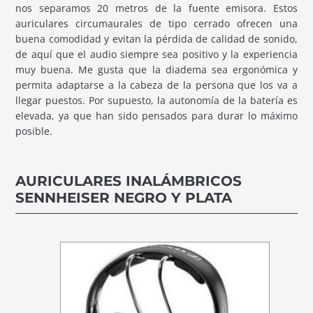
nos separamos 20 metros de la fuente emisora. Estos
auriculares circumaurales de tipo cerrado ofrecen una
buena comodidad y evitan la pérdida de calidad de sonido,
de aquí que el audio siempre sea positivo y la experiencia
muy buena. Me gusta que la diadema sea ergonómica y
permita adaptarse a la cabeza de la persona que los va a
llegar puestos. Por supuesto, la autonomía de la batería es
elevada, ya que han sido pensados para durar lo máximo
posible.
AURICULARES INALÁMBRICOS
SENNHEISER NEGRO Y PLATA